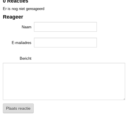
0 Reacties
Er is nog niet gereageerd
Reageer
Naam
E-mailadres
Bericht
Plaats reactie