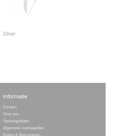
Zilver
Informatie
Contact
Over ons
Openingstijden
Algemene voorwaarden
Ruilen & Retourneren