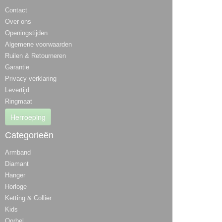
Contact
Over ons
Openingstijden
Algemene voorwaarden
Ruilen & Retourneren
Garantie
Privacy verklaring
Levertijd
Ringmaat
Herroeping
Categorieën
Armband
Diamant
Hanger
Horloge
Ketting & Collier
Kids
Oorbel