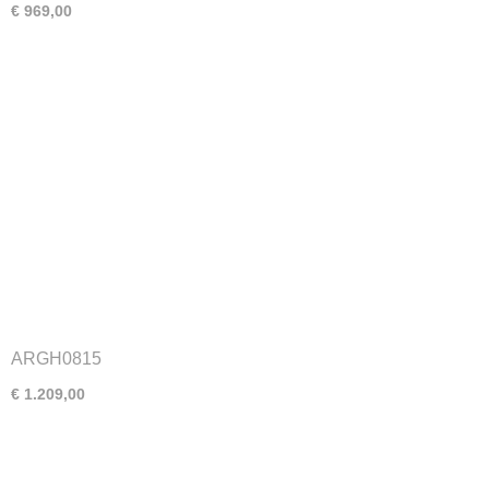
€ 969,00
ARGH0815
€ 1.209,00