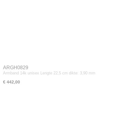
ARGH0829
Armband 14k unisex Lengte 22,5 cm dikte: 3,90 mm
€ 442,00