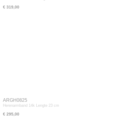
€ 319,00
ARGH0825
Herenarmband 14k Lengte 23 cm
€ 295,00