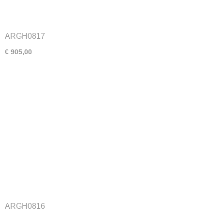
ARGH0817
€ 905,00
ARGH0816