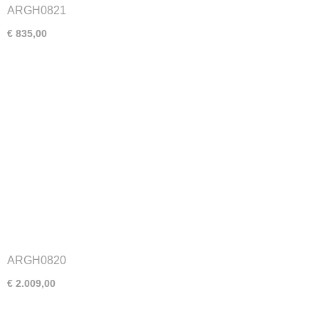
ARGH0821
€ 835,00
ARGH0820
€ 2.009,00