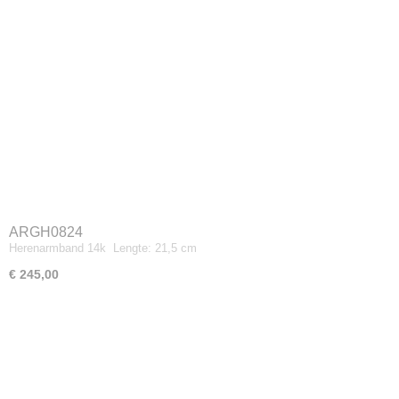
ARGH0824
Herenarmband 14k Lengte: 21,5 cm
€ 245,00