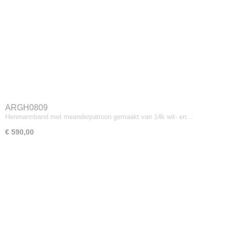
ARGH0809
Herenarmband met meanderpatroon gemaakt van 14k wit- en…
€ 590,00