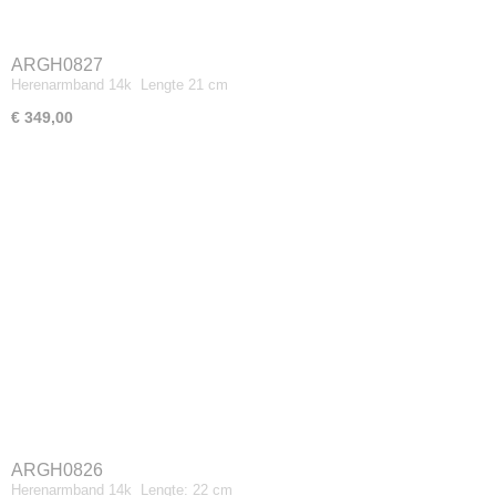
ARGH0827
Herenarmband 14k Lengte 21 cm
€ 349,00
ARGH0826
Herenarmband 14k Lengte: 22 cm