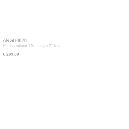
ARGH0828
Herenarmband 14k Lengte 21,5 cm
€ 269,00