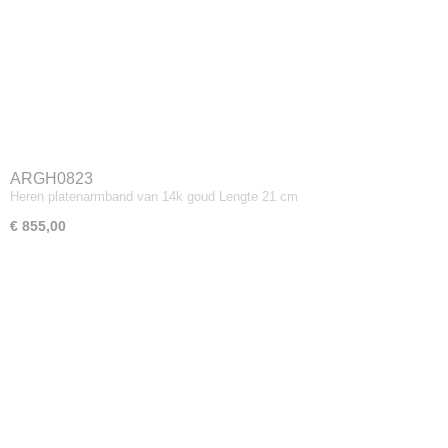
ARGH0823
Heren platenarmband van 14k goud Lengte 21 cm
€ 855,00