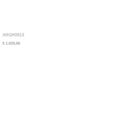
ARGH0813
€ 1.025,00