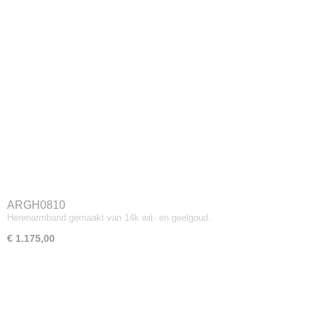
ARGH0810
Herenarmband gemaakt van 14k wit- en geelgoud.
€ 1.175,00