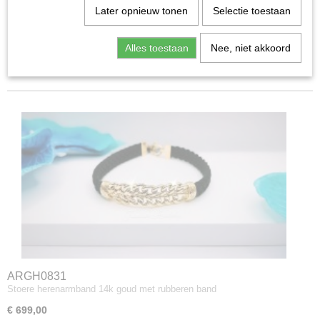
Later opnieuw tonen
Selectie toestaan
Sorteer op:
Alles toestaan
Nee, niet akkoord
1
2
»
ARGH0831
Stoere herenarmband 14k goud met rubberen band
€ 699,00