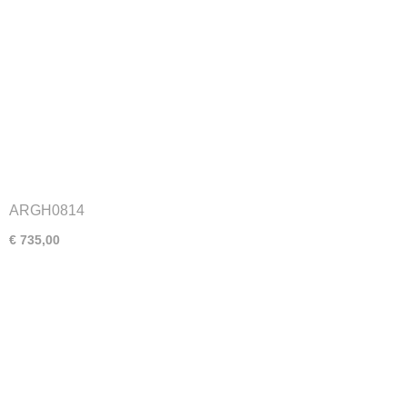
ARGH0814
€ 735,00