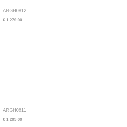
ARGH0812
€ 1.279,00
ARGH0811
€ 1.295,00