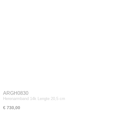
ARGH0830
Herenarmband 14k Lengte 20,5 cm
€ 730,00