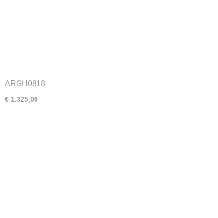
ARGH0818
€ 1.325,00