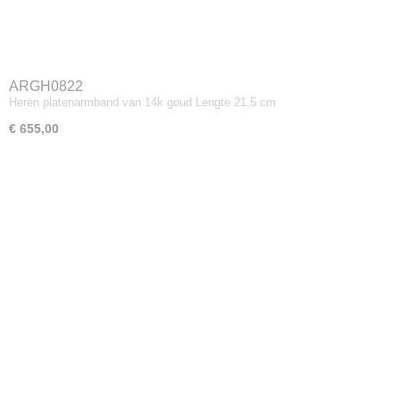
ARGH0822
Heren platenarmband van 14k goud Lengte 21,5 cm
€ 655,00