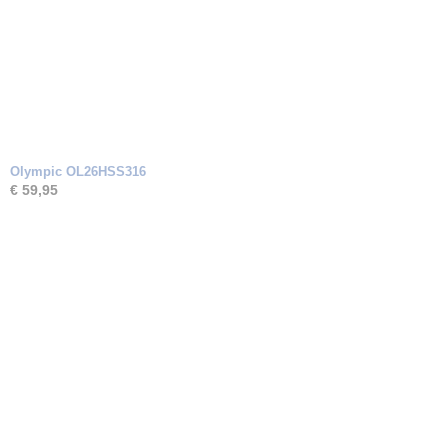
Olympic OL26HSS316
€ 59,95