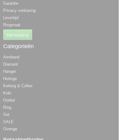
Garantie
Privacy verklaring
Levertijd
Ringmaat
Herroeping
Categorieën
Armband
Diamant
Hanger
Horloge
Ketting & Collier
Kids
Oorbel
Ring
Set
SALE
Overige
Betaalmethodes