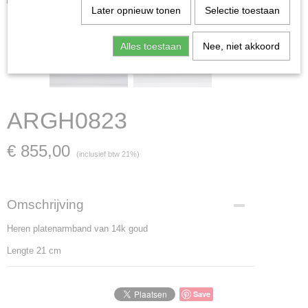
Later opnieuw tonen
Selectie toestaan
Alles toestaan
Nee, niet akkoord
ARGH0823
€ 855,00
(inclusief btw 21%)
Omschrijving
Heren platenarmband van 14k goud
Lengte 21 cm
Save