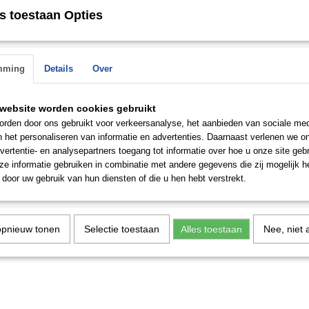
s toestaan Opties
mming
Details
Over
website worden cookies gebruikt
rden door ons gebruikt voor verkeersanalyse, het aanbieden van sociale med
n het personaliseren van informatie en advertenties. Daarnaast verlenen we o
vertentie- en analysepartners toegang tot informatie over hoe u onze site gebru
e informatie gebruiken in combinatie met andere gegevens die zij mogelijk 
door uw gebruik van hun diensten of die u hen hebt verstrekt.
opnieuw tonen
Selectie toestaan
Alles toestaan
Nee, niet 