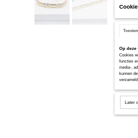
Cookie
Toeste
Op deze 
Cookies wo
functies e
media-, ad
kunnen dez
verzameld 
Later 