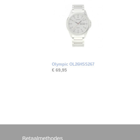
Olympic OL26HSS267
€ 69,95
Betaalmethodes