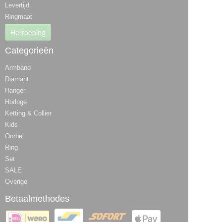
Levertijd
Ringmaat
Herroeping
Categorieën
Armband
Diamant
Hanger
Horloge
Ketting & Collier
Kids
Oorbel
Ring
Set
SALE
Overige
Betaalmethodes