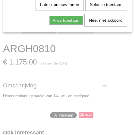
Later opnieuw tonen
Selectie toestaan
Alles toestaan
Nee, niet akkoord
ARGH0810
€ 1.175,00
(inclusief btw 21%)
Omschrijving
Herenarmband gemaakt van 14k wit- en geelgoud.
Save
Ook interessant