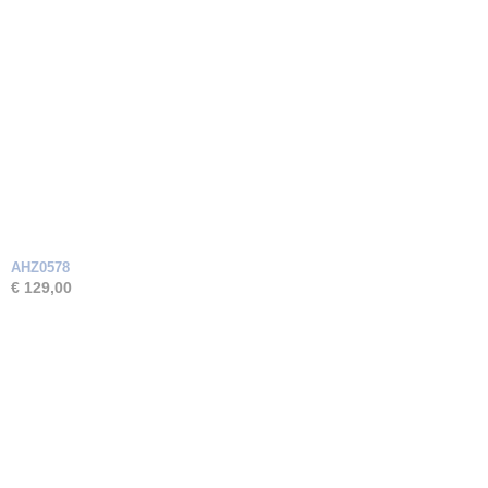
AHZ0578
€ 129,00