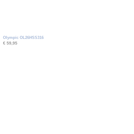
Olympic OL26HSS316
€ 59,95