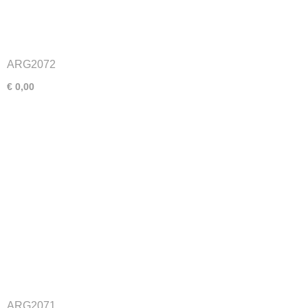
ARG2072
€ 0,00
ARG2071