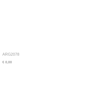
ARG2078
€ 0,00