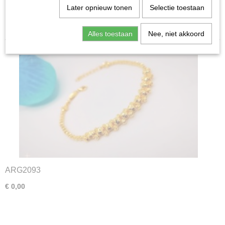
Later opnieuw tonen
Selectie toestaan
Zilver
Sorteer op:
Heren
Alles toestaan
Nee, niet akkoord
ARG2093
€ 0,00