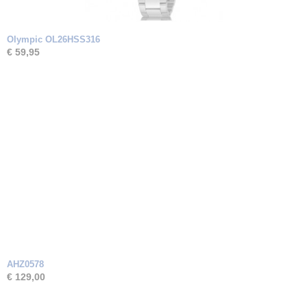
Olympic OL26HSS316
€ 59,95
AHZ0578
€ 129,00