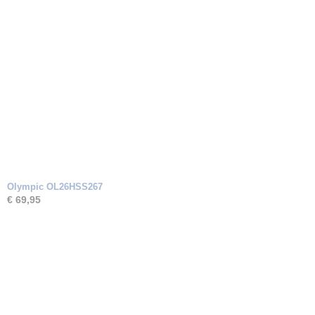
Olympic OL26HSS267
€ 69,95