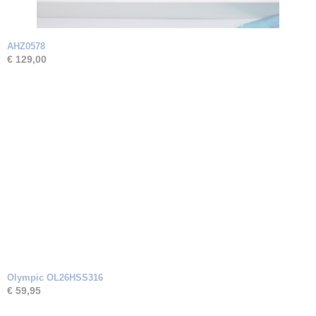
AHZ0578
€ 129,00
Olympic OL26HSS316
€ 59,95