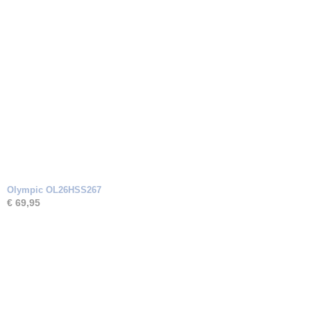
Olympic OL26HSS267
€ 69,95