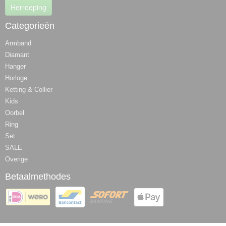
Herroeping
Categorieën
Armband
Diamant
Hanger
Horloge
Ketting & Collier
Kids
Oorbel
Ring
Set
SALE
Overige
Betaalmethodes