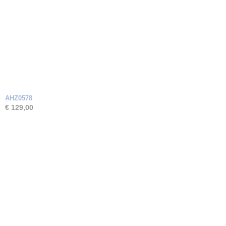
AHZ0578
€ 129,00