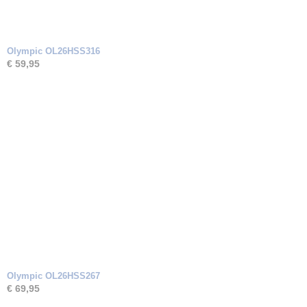
Olympic OL26HSS316
€ 59,95
Olympic OL26HSS267
€ 69,95