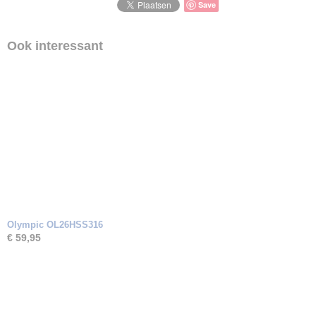
Save
Ook interessant
Olympic OL26HSS316
€ 59,95