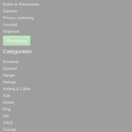
Ruilen & Retourneren
Garantie
Privacy verklaring
Levertijd
Ringmaat
Herroeping
Categorieën
Armband
Diamant
Hanger
Horloge
Ketting & Collier
Kids
Oorbel
Ring
Set
SALE
Overige