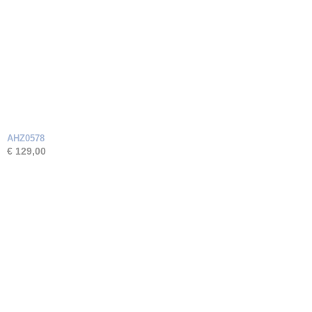
AHZ0578
€ 129,00