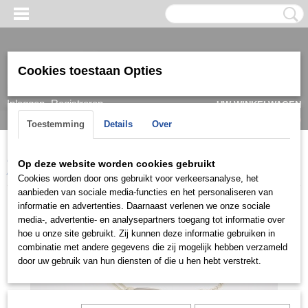
Cookies toestaan Opties
Inloggen
Registreren
UW WINKELWAGEN
Geen producten
(0)
Toestemming
Details
Over
Home
>
Armband
>
Dames
>
Goud/ witgoud
>
Armbanden 14k
>
Op deze website worden cookies gebruikt
ARG0720
Cookies worden door ons gebruikt voor verkeersanalyse, het
aanbieden van sociale media-functies en het personaliseren van
informatie en advertenties. Daarnaast verlenen we onze sociale
media-, advertentie- en analysepartners toegang tot informatie over
hoe u onze site gebruikt. Zij kunnen deze informatie gebruiken in
combinatie met andere gegevens die zij mogelijk hebben verzameld
door uw gebruik van hun diensten of die u hen hebt verstrekt.