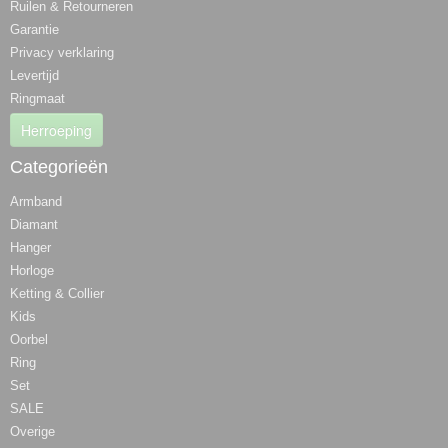
Ruilen & Retourneren
Garantie
Privacy verklaring
Levertijd
Ringmaat
Herroeping
Categorieën
Armband
Diamant
Hanger
Horloge
Ketting & Collier
Kids
Oorbel
Ring
Set
SALE
Overige