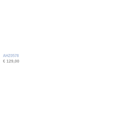
AHZ0578
€ 129,00