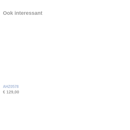
Ook interessant
AHZ0578
€ 129,00