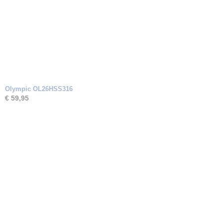
Olympic OL26HSS316
€ 59,95