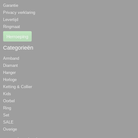
Garantie
Privacy verklaring
Levertijd
Ringmaat
Herroeping
Categorieën
Armband
Diamant
Hanger
Horloge
Ketting & Collier
Kids
Oorbel
Ring
Set
SALE
Overige