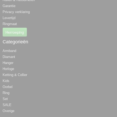
Garantie
Privacy verklaring
Levertijd
Ringmaat
Herroeping
Categorieën
Armband
Diamant
Hanger
Horloge
Ketting & Collier
Kids
Oorbel
Ring
Set
SALE
Overige