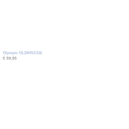
Olympic OL26HSS316
€ 59,95