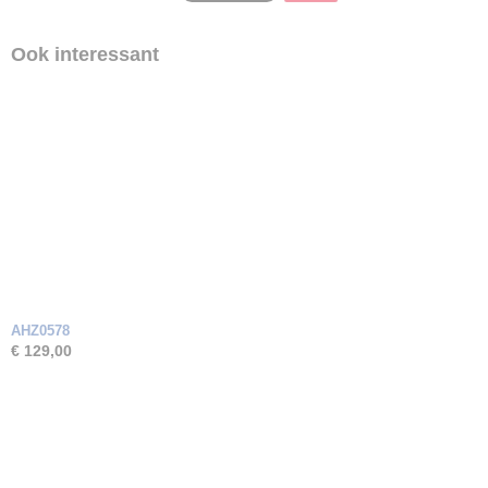
Ook interessant
AHZ0578
€ 129,00