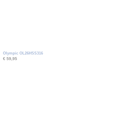
Olympic OL26HSS316
€ 59,95