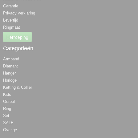
Garantie
Privacy verklaring
Levertijd
Ringmaat
Herroeping
Categorieën
Armband
Diamant
Hanger
Horloge
Ketting & Collier
Kids
Oorbel
Ring
Set
SALE
Overige