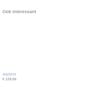
Ook interessant
AHZ0578
€ 129,00