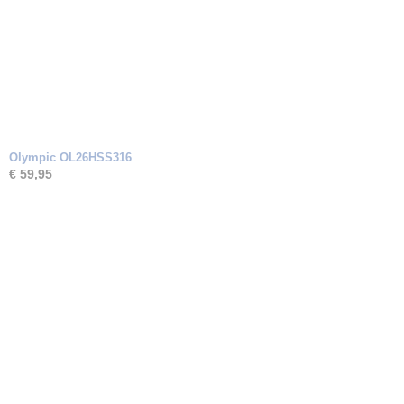
Olympic OL26HSS316
€ 59,95