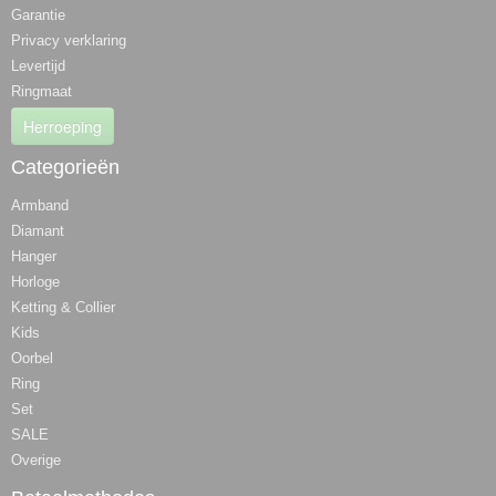
Garantie
Privacy verklaring
Levertijd
Ringmaat
Herroeping
Categorieën
Armband
Diamant
Hanger
Horloge
Ketting & Collier
Kids
Oorbel
Ring
Set
SALE
Overige