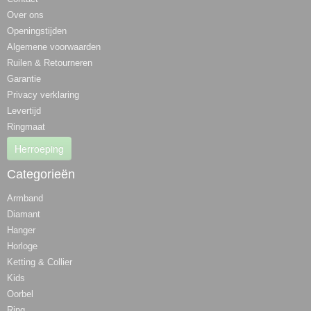
Over ons
Openingstijden
Algemene voorwaarden
Ruilen & Retourneren
Garantie
Privacy verklaring
Levertijd
Ringmaat
Herroeping
Categorieën
Armband
Diamant
Hanger
Horloge
Ketting & Collier
Kids
Oorbel
Ring