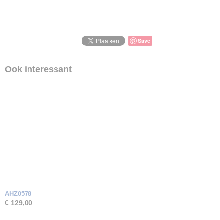
Save
Ook interessant
AHZ0578
€ 129,00