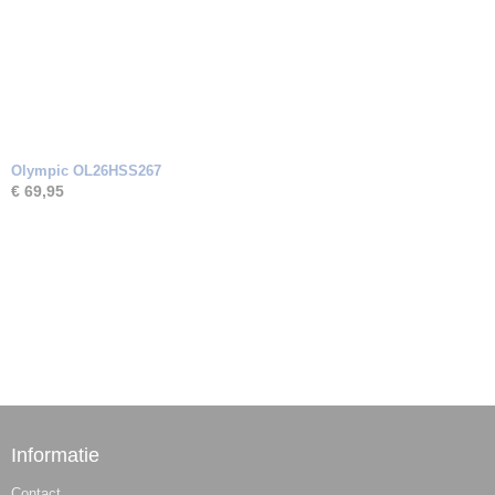
Olympic OL26HSS267
€ 69,95
Informatie
Contact