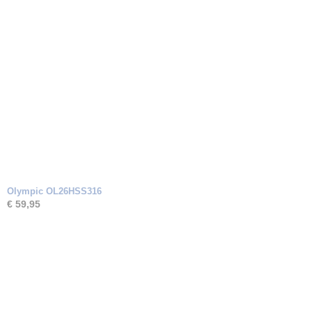
Olympic OL26HSS316
€ 59,95