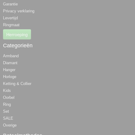
Garantie
Privacy verklaring
Levertijd
Ringmaat
Herroeping
Categorieën
Armband
Diamant
Hanger
Horloge
Ketting & Collier
Kids
Oorbel
Ring
Set
SALE
Overige