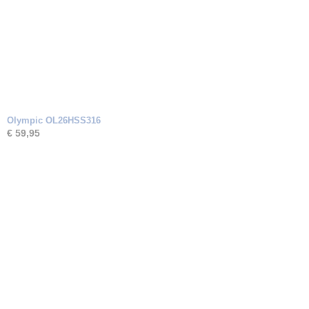
Olympic OL26HSS316
€ 59,95