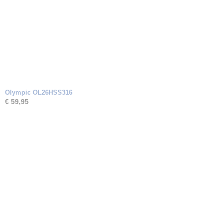
Olympic OL26HSS316
€ 59,95