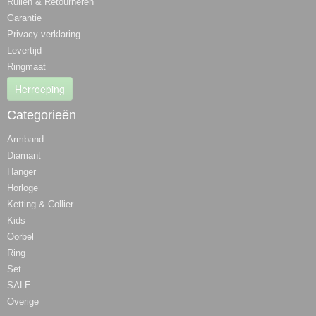
Ruilen & Retourneren
Garantie
Privacy verklaring
Levertijd
Ringmaat
Herroeping
Categorieën
Armband
Diamant
Hanger
Horloge
Ketting & Collier
Kids
Oorbel
Ring
Set
SALE
Overige