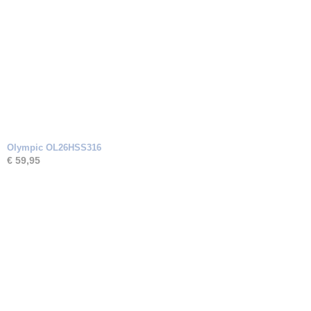
Olympic OL26HSS316
€ 59,95