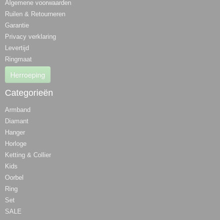
Algemene voorwaarden
Ruilen & Retourneren
Garantie
Privacy verklaring
Levertijd
Ringmaat
Herroeping
Categorieën
Armband
Diamant
Hanger
Horloge
Ketting & Collier
Kids
Oorbel
Ring
Set
SALE