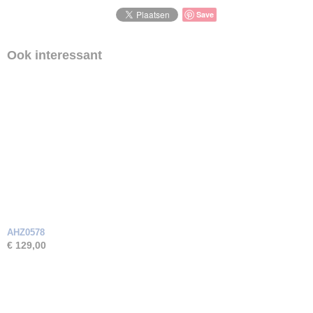
Save
Ook interessant
AHZ0578
€ 129,00