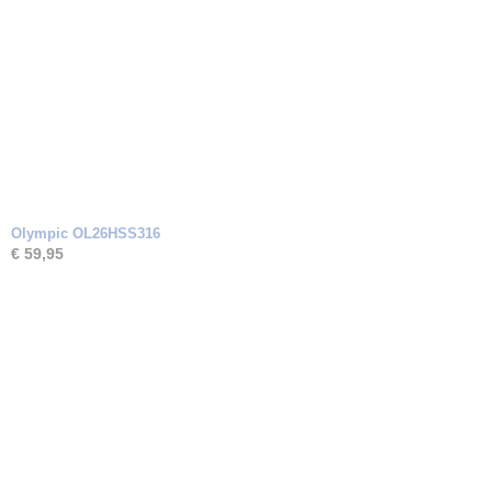
Olympic OL26HSS316
€ 59,95