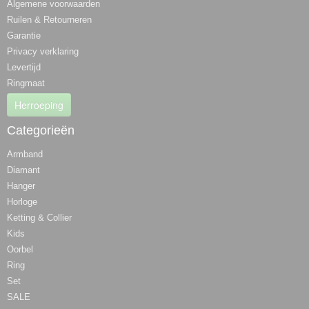
Algemene voorwaarden
Ruilen & Retourneren
Garantie
Privacy verklaring
Levertijd
Ringmaat
Herroeping
Categorieën
Armband
Diamant
Hanger
Horloge
Ketting & Collier
Kids
Oorbel
Ring
Set
SALE