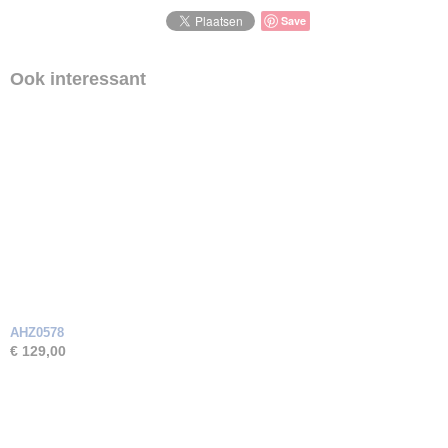
Save
Ook interessant
AHZ0578
€ 129,00