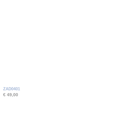
ZAD0401
€ 49,00