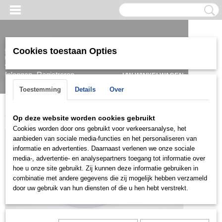
Cookies toestaan Opties
Inloggen
Registreren
UW WINKELWAGEN
Geen producten
(0)
Toestemming
Details
Over
Home
>
Armband
>
Dames
>
Zilver
>
ZAD0405
Op deze website worden cookies gebruikt
Cookies worden door ons gebruikt voor verkeersanalyse, het
aanbieden van sociale media-functies en het personaliseren van
informatie en advertenties. Daarnaast verlenen we onze sociale
media-, advertentie- en analysepartners toegang tot informatie over
hoe u onze site gebruikt. Zij kunnen deze informatie gebruiken in
combinatie met andere gegevens die zij mogelijk hebben verzameld
door uw gebruik van hun diensten of die u hen hebt verstrekt.