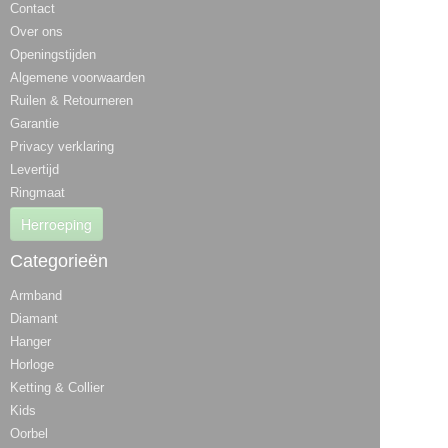
Contact
Over ons
Openingstijden
Algemene voorwaarden
Ruilen & Retourneren
Garantie
Privacy verklaring
Levertijd
Ringmaat
Herroeping
Categorieën
Armband
Diamant
Hanger
Horloge
Ketting & Collier
Kids
Oorbel