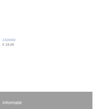
ZAD0402
€ 19,00
Informatie