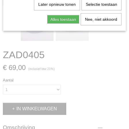
Later opnieuw tonen
Selectie toestaan
Alles toestaan
Nee, niet akkoord
ZAD0405
€ 69,00
(inclusief btw 21%)
Aantal
IN WINKELWAGEN
Omschrijving