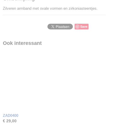
Zilveren armband met ovale vormen en zirkoniasteentjes.
Save
Ook interessant
ZAD0400
€ 29,00