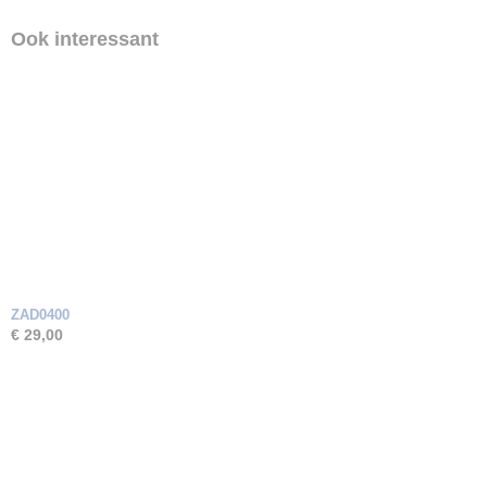
Ook interessant
ZAD0400
€ 29,00