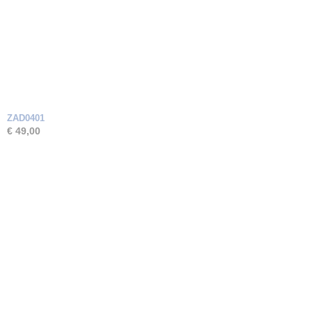
ZAD0401
€ 49,00