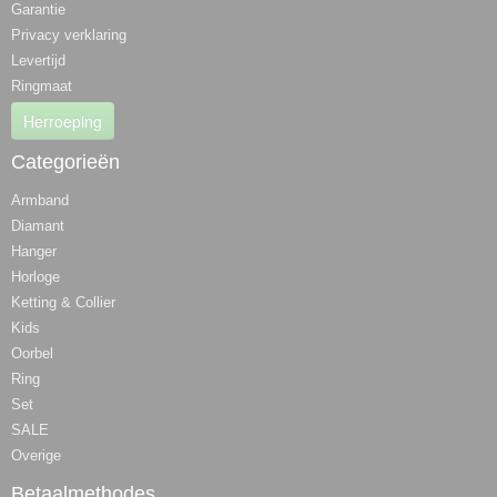
Garantie
Privacy verklaring
Levertijd
Ringmaat
Herroeping
Categorieën
Armband
Diamant
Hanger
Horloge
Ketting & Collier
Kids
Oorbel
Ring
Set
SALE
Overige
Betaalmethodes