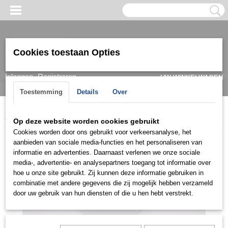
Cookies toestaan Opties
Inloggen
Registreren
UW WINKELWAGEN
Geen producten
(0)
Toestemming
Details
Over
Home
>
Armband
>
Dames
>
Zilver
>
ZAD0406
Op deze website worden cookies gebruikt
Cookies worden door ons gebruikt voor verkeersanalyse, het
aanbieden van sociale media-functies en het personaliseren van
informatie en advertenties. Daarnaast verlenen we onze sociale
media-, advertentie- en analysepartners toegang tot informatie over
hoe u onze site gebruikt. Zij kunnen deze informatie gebruiken in
combinatie met andere gegevens die zij mogelijk hebben verzameld
door uw gebruik van hun diensten of die u hen hebt verstrekt.