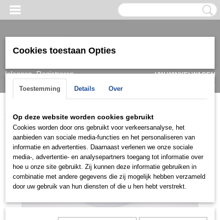
Cookies toestaan Opties
Inloggen
Registreren
UW WINKELWAGEN
Geen producten
(0)
Toestemming
Details
Over
Home
>
Armband
>
Dames
>
Zilver
>
ZAD0409
Op deze website worden cookies gebruikt
Cookies worden door ons gebruikt voor verkeersanalyse, het
aanbieden van sociale media-functies en het personaliseren van
informatie en advertenties. Daarnaast verlenen we onze sociale
media-, advertentie- en analysepartners toegang tot informatie over
hoe u onze site gebruikt. Zij kunnen deze informatie gebruiken in
combinatie met andere gegevens die zij mogelijk hebben verzameld
door uw gebruik van hun diensten of die u hen hebt verstrekt.