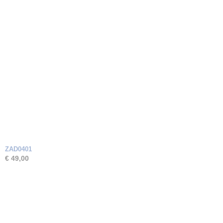
ZAD0401
€ 49,00