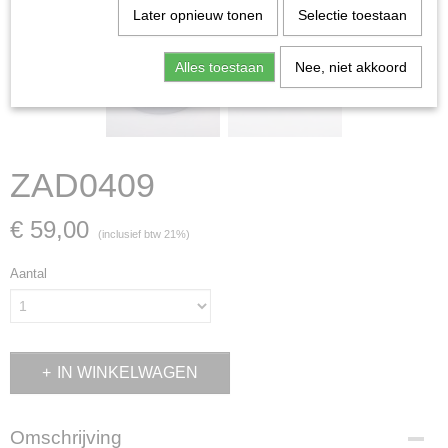
Later opnieuw tonen
Selectie toestaan
Alles toestaan
Nee, niet akkoord
ZAD0409
€ 59,00
(inclusief btw 21%)
Aantal
IN WINKELWAGEN
Omschrijving