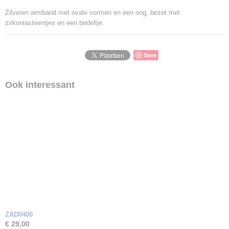
Zilveren armband met ovale vormen en een oog, bezet met
zirkoniasteentjes en een bedeltje.
Save
Ook interessant
ZAD0400
€ 29,00