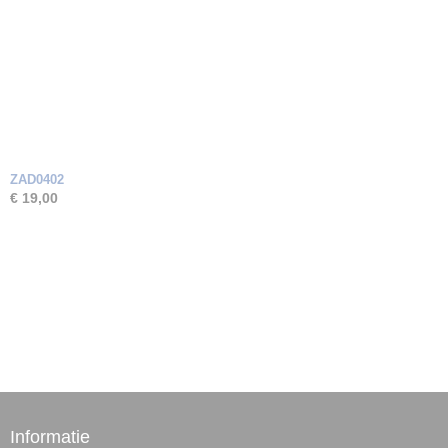
ZAD0402
€ 19,00
Informatie