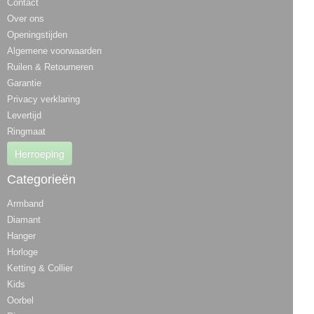
Contact
Over ons
Openingstijden
Algemene voorwaarden
Ruilen & Retourneren
Garantie
Privacy verklaring
Levertijd
Ringmaat
Herroeping
Categorieën
Armband
Diamant
Hanger
Horloge
Ketting & Collier
Kids
Oorbel