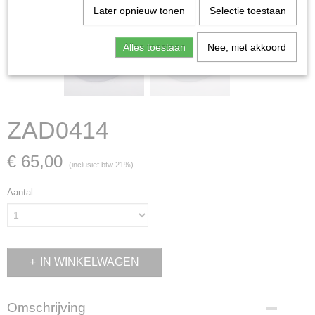
Later opnieuw tonen
Selectie toestaan
Alles toestaan
Nee, niet akkoord
ZAD0414
€ 65,00
(inclusief btw 21%)
Aantal
IN WINKELWAGEN
Omschrijving