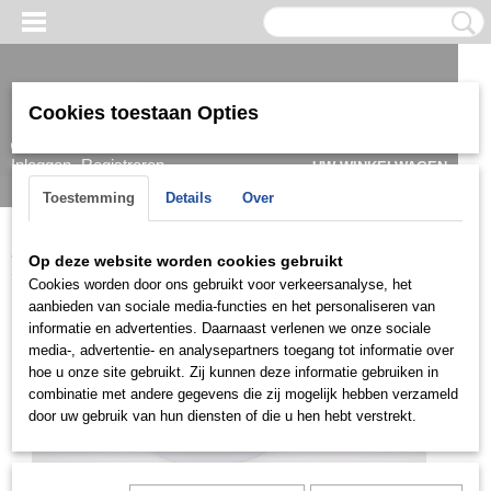
Cookies toestaan Opties
Inloggen
Registreren
UW WINKELWAGEN
Geen producten
(0)
Toestemming
Details
Over
Home
>
Armband
>
Dames
>
Zilver
>
ZAD0414
Op deze website worden cookies gebruikt
Cookies worden door ons gebruikt voor verkeersanalyse, het
aanbieden van sociale media-functies en het personaliseren van
informatie en advertenties. Daarnaast verlenen we onze sociale
media-, advertentie- en analysepartners toegang tot informatie over
hoe u onze site gebruikt. Zij kunnen deze informatie gebruiken in
combinatie met andere gegevens die zij mogelijk hebben verzameld
door uw gebruik van hun diensten of die u hen hebt verstrekt.