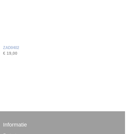
ZAD0402
€ 19,00
Informatie