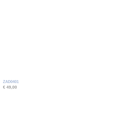
ZAD0401
€ 49,00