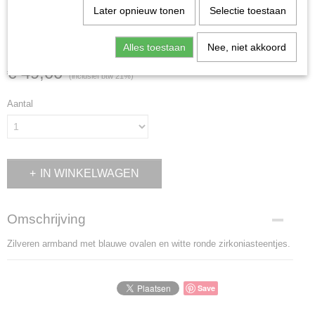
Later opnieuw tonen
Selectie toestaan
ZAD0416
Alles toestaan
Nee, niet akkoord
€ 49,00
(inclusief btw 21%)
Aantal
IN WINKELWAGEN
Omschrijving
Zilveren armband met blauwe ovalen en witte ronde zirkoniasteentjes.
Save