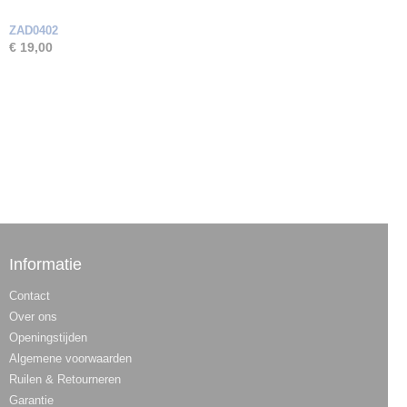
ZAD0402
€ 19,00
Informatie
Contact
Over ons
Openingstijden
Algemene voorwaarden
Ruilen & Retourneren
Garantie