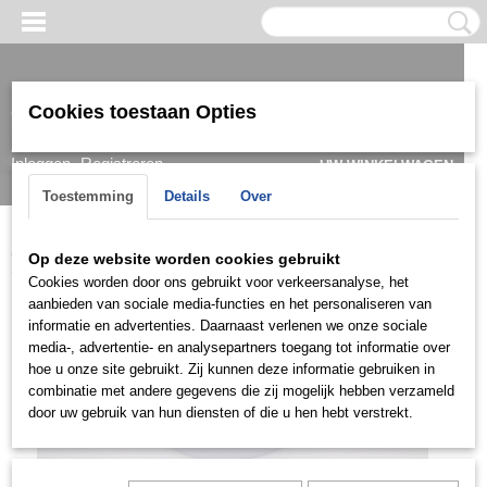
Cookies toestaan Opties
Inloggen
Registreren
UW WINKELWAGEN
Geen producten
(0)
Toestemming
Details
Over
Home
>
Armband
>
Dames
>
Zilver
>
ZAD0416
Op deze website worden cookies gebruikt
Cookies worden door ons gebruikt voor verkeersanalyse, het
aanbieden van sociale media-functies en het personaliseren van
informatie en advertenties. Daarnaast verlenen we onze sociale
media-, advertentie- en analysepartners toegang tot informatie over
hoe u onze site gebruikt. Zij kunnen deze informatie gebruiken in
combinatie met andere gegevens die zij mogelijk hebben verzameld
door uw gebruik van hun diensten of die u hen hebt verstrekt.