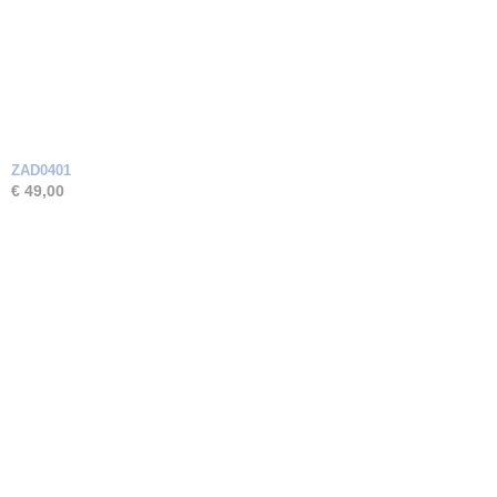
ZAD0401
€ 49,00