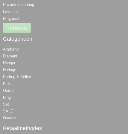
Privacy verklaring
Levertijd
Ringmaat
Herroeping
Categorieën
Armband
Diamant
Hanger
Horloge
Ketting & Collier
Kids
Oorbel
Ring
Set
SALE
Overige
Betaalmethodes