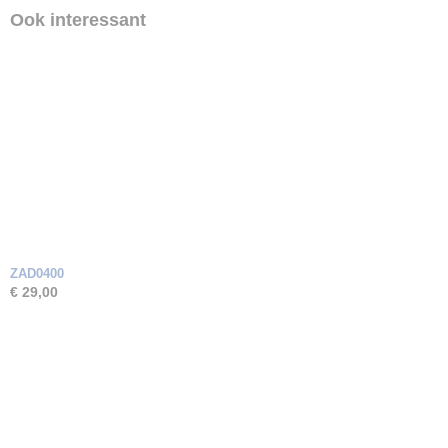
Ook interessant
ZAD0400
€ 29,00