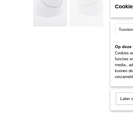
Cookie
Toeste
Op deze 
Cookies wo
functies e
media-, ad
kunnen dez
verzameld 
Later 