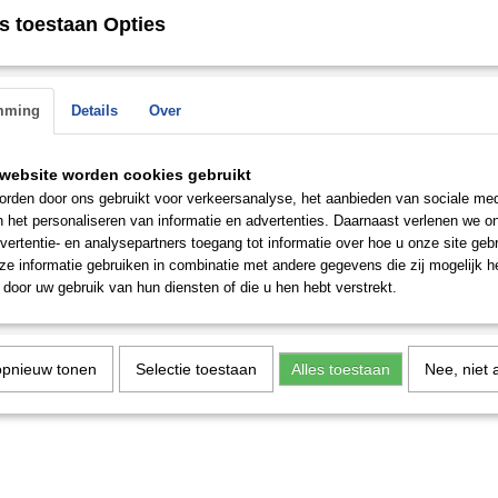
s toestaan Opties
Save
mming
Details
Over
website worden cookies gebruikt
rden door ons gebruikt voor verkeersanalyse, het aanbieden van sociale med
n het personaliseren van informatie en advertenties. Daarnaast verlenen we o
vertentie- en analysepartners toegang tot informatie over hoe u onze site gebru
e informatie gebruiken in combinatie met andere gegevens die zij mogelijk 
door uw gebruik van hun diensten of die u hen hebt verstrekt.
opnieuw tonen
Selectie toestaan
Alles toestaan
Nee, niet 