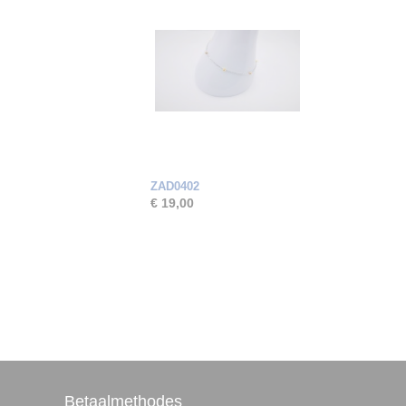
ZAD0402
€ 19,00
Betaalmethodes