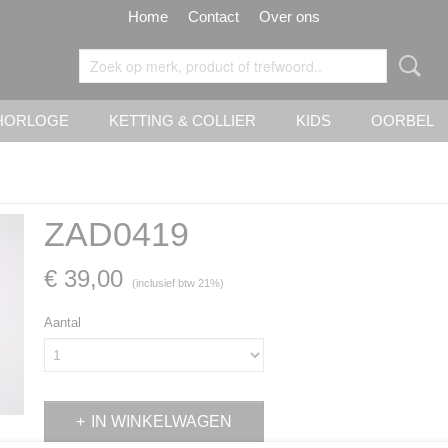
Home
Contact
Over ons
HORLOGE
KETTING & COLLIER
KIDS
OORBEL
ZAD0419
€ 39,00
(inclusief btw 21%)
Aantal
IN WINKELWAGEN