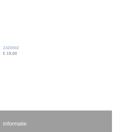
ZAD0402
€ 19,00
Informatie