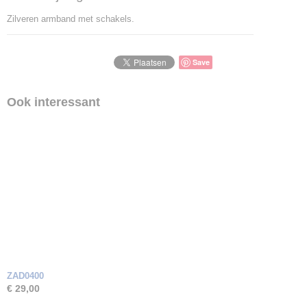
Zilveren armband met schakels.
Save
Ook interessant
ZAD0400
€ 29,00