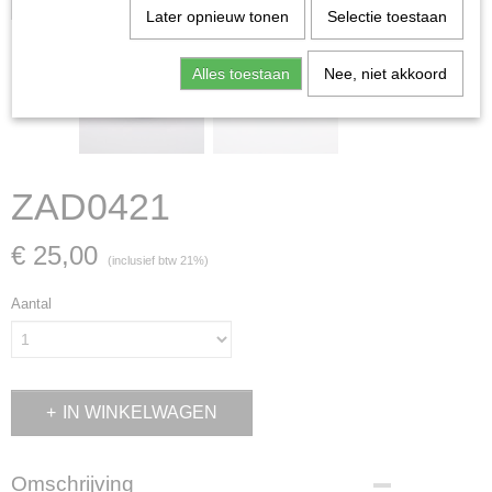
Later opnieuw tonen
Selectie toestaan
Alles toestaan
Nee, niet akkoord
ZAD0421
€ 25,00
(inclusief btw 21%)
Aantal
IN WINKELWAGEN
Omschrijving