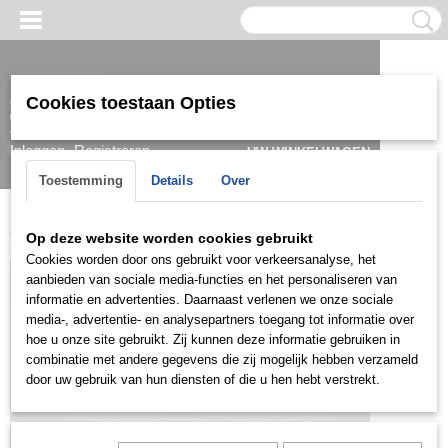
Cookies toestaan Opties
Inloggen
Registreren
UW WINKELWAGEN
Geen producten
(0)
Toestemming
Details
Over
Home
>
Armband
>
Dames
>
Zilver
>
ZAD0421
Op deze website worden cookies gebruikt
Cookies worden door ons gebruikt voor verkeersanalyse, het
aanbieden van sociale media-functies en het personaliseren van
informatie en advertenties. Daarnaast verlenen we onze sociale
media-, advertentie- en analysepartners toegang tot informatie over
hoe u onze site gebruikt. Zij kunnen deze informatie gebruiken in
combinatie met andere gegevens die zij mogelijk hebben verzameld
door uw gebruik van hun diensten of die u hen hebt verstrekt.