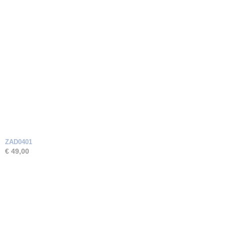
ZAD0401
€ 49,00