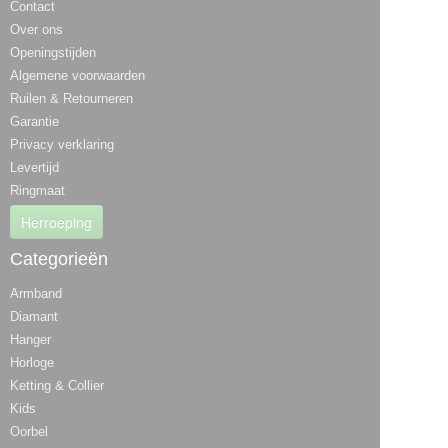
Contact
Over ons
Openingstijden
Algemene voorwaarden
Ruilen & Retourneren
Garantie
Privacy verklaring
Levertijd
Ringmaat
Herroeping
Categorieën
Armband
Diamant
Hanger
Horloge
Ketting & Collier
Kids
Oorbel