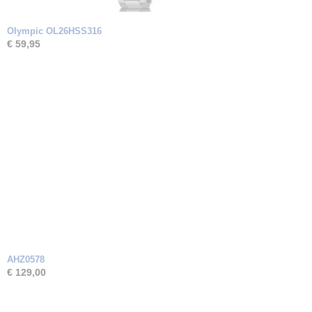
Olympic OL26HSS316
€ 59,95
AHZ0578
€ 129,00