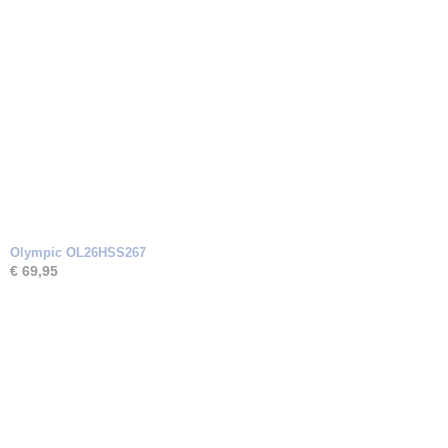
Olympic OL26HSS267
€ 69,95