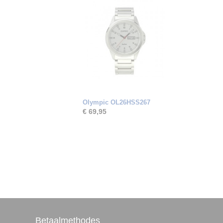
Olympic OL26HSS267
€ 69,95
Betaalmethodes