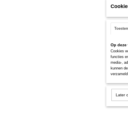
Cookie
Toeste
Op deze 
Cookies wo
functies e
media-, ad
kunnen dez
verzameld 
Later 