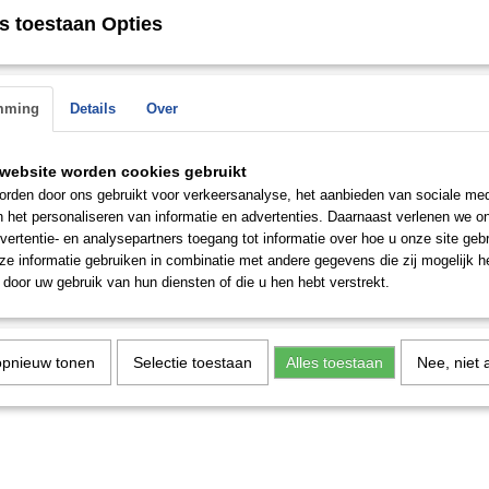
s toestaan Opties
Save
mming
Details
Over
website worden cookies gebruikt
rden door ons gebruikt voor verkeersanalyse, het aanbieden van sociale med
n het personaliseren van informatie en advertenties. Daarnaast verlenen we o
vertentie- en analysepartners toegang tot informatie over hoe u onze site gebru
e informatie gebruiken in combinatie met andere gegevens die zij mogelijk 
door uw gebruik van hun diensten of die u hen hebt verstrekt.
opnieuw tonen
Selectie toestaan
Alles toestaan
Nee, niet 