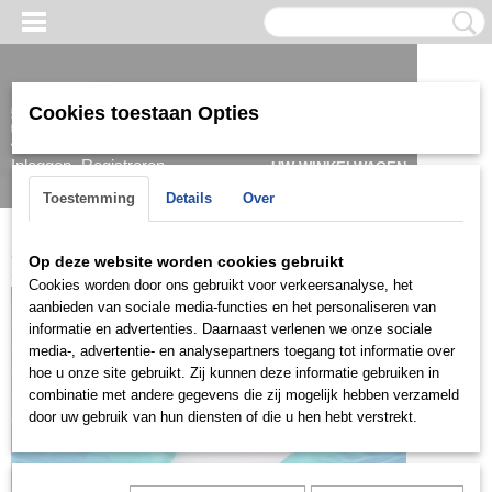
Cookies toestaan Opties
Inloggen
Registreren
UW WINKELWAGEN
Geen producten
(0)
Toestemming
Details
Over
Home
>
Hanger
>
Zilver
>
ZH0808
Op deze website worden cookies gebruikt
Cookies worden door ons gebruikt voor verkeersanalyse, het
aanbieden van sociale media-functies en het personaliseren van
informatie en advertenties. Daarnaast verlenen we onze sociale
media-, advertentie- en analysepartners toegang tot informatie over
hoe u onze site gebruikt. Zij kunnen deze informatie gebruiken in
combinatie met andere gegevens die zij mogelijk hebben verzameld
door uw gebruik van hun diensten of die u hen hebt verstrekt.