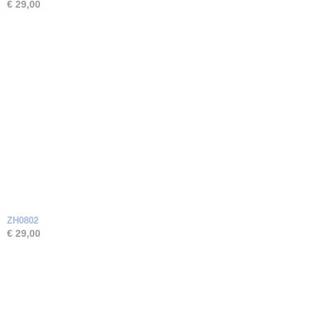
€ 29,00
ZH0802
€ 29,00