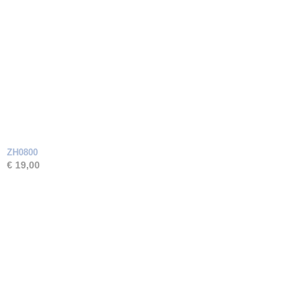
ZH0800
€ 19,00