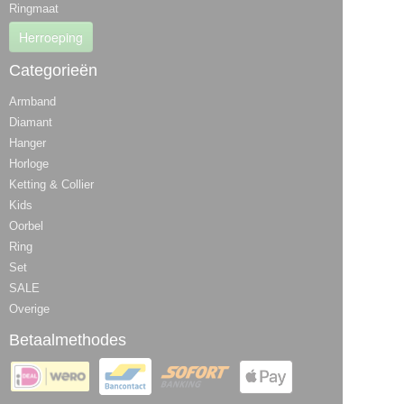
Ringmaat
Herroeping
Categorieën
Armband
Diamant
Hanger
Horloge
Ketting & Collier
Kids
Oorbel
Ring
Set
SALE
Overige
Betaalmethodes