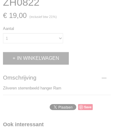
ZH0822
€ 19,00
(inclusief btw 21%)
Aantal
IN WINKELWAGEN
Omschrijving
Zilveren sterrenbeeld hanger Ram
Save
Ook interessant