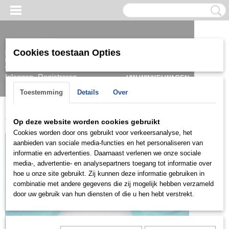
Cookies toestaan Opties
Inloggen
Registreren
UW WINKELWAGEN
Geen producten
(0)
Toestemming
Details
Over
Home
>
Hanger
>
Zilver
>
ZH0822
Op deze website worden cookies gebruikt
Cookies worden door ons gebruikt voor verkeersanalyse, het
aanbieden van sociale media-functies en het personaliseren van
informatie en advertenties. Daarnaast verlenen we onze sociale
media-, advertentie- en analysepartners toegang tot informatie over
hoe u onze site gebruikt. Zij kunnen deze informatie gebruiken in
combinatie met andere gegevens die zij mogelijk hebben verzameld
door uw gebruik van hun diensten of die u hen hebt verstrekt.