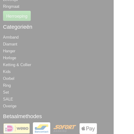
Ringmaat
Herroeping
Categorieën
Armband
Diamant
Hanger
Horloge
Ketting & Collier
Kids
Oorbel
Ring
Set
SALE
Overige
Betaalmethodes