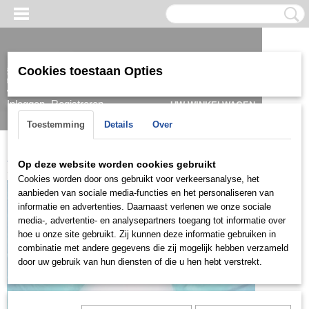
Cookies toestaan Opties
Inloggen
Registreren
UW WINKELWAGEN
Geen producten
(0)
Toestemming
Details
Over
Home
>
Hanger
>
Zilver
>
ZH0823
Op deze website worden cookies gebruikt
Cookies worden door ons gebruikt voor verkeersanalyse, het
aanbieden van sociale media-functies en het personaliseren van
informatie en advertenties. Daarnaast verlenen we onze sociale
media-, advertentie- en analysepartners toegang tot informatie over
hoe u onze site gebruikt. Zij kunnen deze informatie gebruiken in
combinatie met andere gegevens die zij mogelijk hebben verzameld
door uw gebruik van hun diensten of die u hen hebt verstrekt.