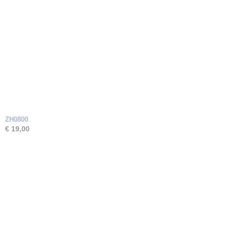
ZH0800
€ 19,00