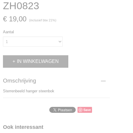
ZH0823
€ 19,00
(inclusief btw 21%)
Aantal
IN WINKELWAGEN
Omschrijving
Sterrenbeeld hanger steenbok
Save
Ook interessant