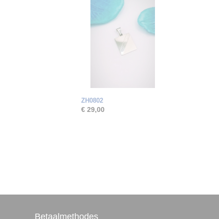
ZH0802
€ 29,00
Betaalmethodes