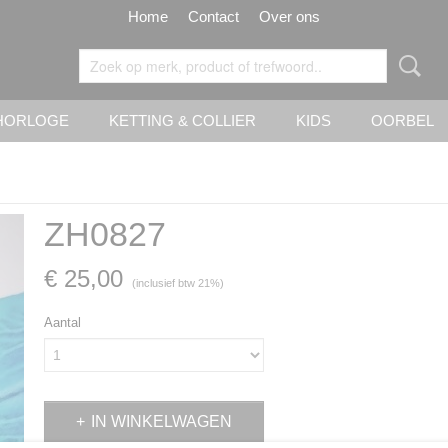
Home
Contact
Over ons
HORLOGE
KETTING & COLLIER
KIDS
OORBEL
ZH0827
€ 25,00
(inclusief btw 21%)
Aantal
IN WINKELWAGEN