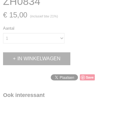
ZH0834
€ 15,00
(inclusief btw 21%)
Aantal
IN WINKELWAGEN
Save
Ook interessant