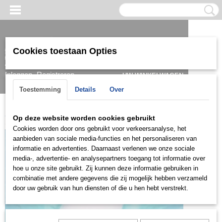
Cookies toestaan Opties
Inloggen
Registreren
UW WINKELWAGEN
Geen producten
(0)
Toestemming
Details
Over
Home
>
Hanger
>
Zilver
>
ZH0834
Op deze website worden cookies gebruikt
Cookies worden door ons gebruikt voor verkeersanalyse, het
aanbieden van sociale media-functies en het personaliseren van
informatie en advertenties. Daarnaast verlenen we onze sociale
media-, advertentie- en analysepartners toegang tot informatie over
hoe u onze site gebruikt. Zij kunnen deze informatie gebruiken in
combinatie met andere gegevens die zij mogelijk hebben verzameld
door uw gebruik van hun diensten of die u hen hebt verstrekt.