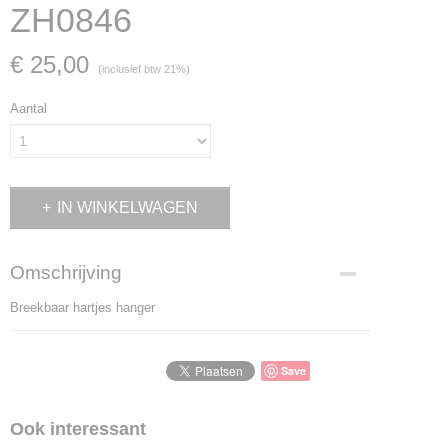
ZH0846
€ 25,00
(inclusief btw 21%)
Aantal
IN WINKELWAGEN
Omschrijving
Breekbaar hartjes hanger
Save
Ook interessant