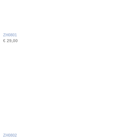
ZH0801
€ 29,00
ZH0802