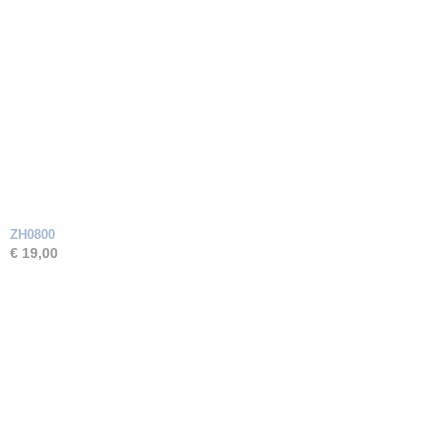
ZH0800
€ 19,00