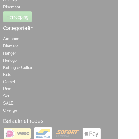
Ringmaat
Herroeping
Categorieën
Armband
Diamant
Hanger
Horloge
Ketting & Collier
Kids
Oorbel
Ring
Set
SALE
Overige
Betaalmethodes