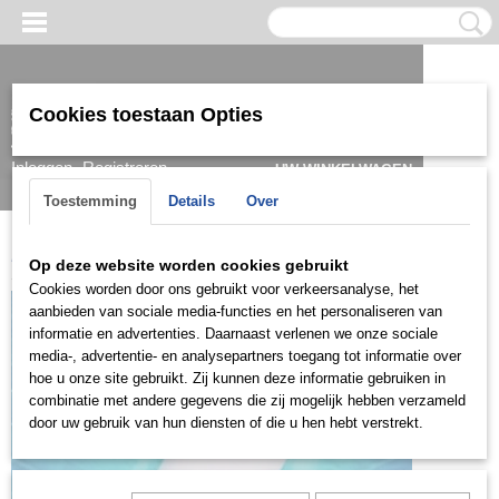
Cookies toestaan Opties
Inloggen
Registreren
UW WINKELWAGEN
Geen producten
(0)
Toestemming
Details
Over
Home
>
Hanger
>
Zilver
>
ZH0846
Op deze website worden cookies gebruikt
Cookies worden door ons gebruikt voor verkeersanalyse, het
aanbieden van sociale media-functies en het personaliseren van
informatie en advertenties. Daarnaast verlenen we onze sociale
media-, advertentie- en analysepartners toegang tot informatie over
hoe u onze site gebruikt. Zij kunnen deze informatie gebruiken in
combinatie met andere gegevens die zij mogelijk hebben verzameld
door uw gebruik van hun diensten of die u hen hebt verstrekt.