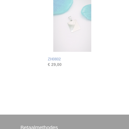
ZH0802
€ 29,00
Betaalmethodes