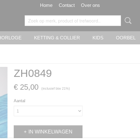
Home
Contact
Over ons
HORLOGE
KETTING & COLLIER
KIDS
OORBEL
ZH0849
€ 25,00
(inclusief btw 21%)
Aantal
IN WINKELWAGEN