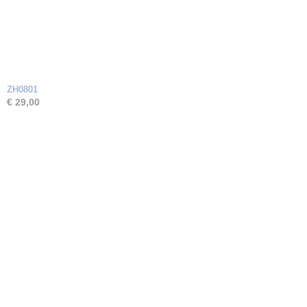
ZH0801
€ 29,00