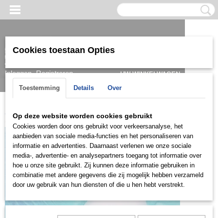
Cookies toestaan Opties
Inloggen
Registreren
UW WINKELWAGEN
Geen producten
(0)
Toestemming
Details
Over
Home
>
Hanger
>
Zilver
>
ZH0854
Op deze website worden cookies gebruikt
Cookies worden door ons gebruikt voor verkeersanalyse, het
aanbieden van sociale media-functies en het personaliseren van
informatie en advertenties. Daarnaast verlenen we onze sociale
media-, advertentie- en analysepartners toegang tot informatie over
hoe u onze site gebruikt. Zij kunnen deze informatie gebruiken in
combinatie met andere gegevens die zij mogelijk hebben verzameld
door uw gebruik van hun diensten of die u hen hebt verstrekt.