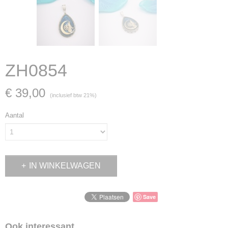
ZH0854
€ 39,00
(inclusief btw 21%)
Aantal
IN WINKELWAGEN
Save
Ook interessant