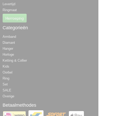
Levertijd
Ringmaat
Herroeping
Categorieën
Armband
Diamant
Hanger
Horloge
Ketting & Collier
Kids
Oorbel
Ring
Set
SALE
Overige
Betaalmethodes