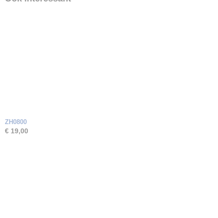
ZH0800
€ 19,00