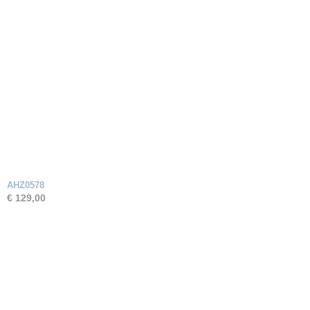
AHZ0578
€ 129,00