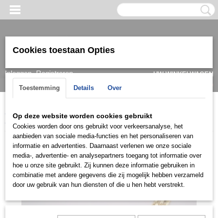
Cookies toestaan Opties
Inloggen
Registreren
UW WINKELWAGEN
Geen producten
(0)
Toestemming
Details
Over
Home
>
Horloge
>
Gouden horloges
>
Geneve Italy Gouden
Op deze website worden cookies gebruikt
Dameshorloge
Cookies worden door ons gebruikt voor verkeersanalyse, het
aanbieden van sociale media-functies en het personaliseren van
informatie en advertenties. Daarnaast verlenen we onze sociale
media-, advertentie- en analysepartners toegang tot informatie over
hoe u onze site gebruikt. Zij kunnen deze informatie gebruiken in
combinatie met andere gegevens die zij mogelijk hebben verzameld
door uw gebruik van hun diensten of die u hen hebt verstrekt.