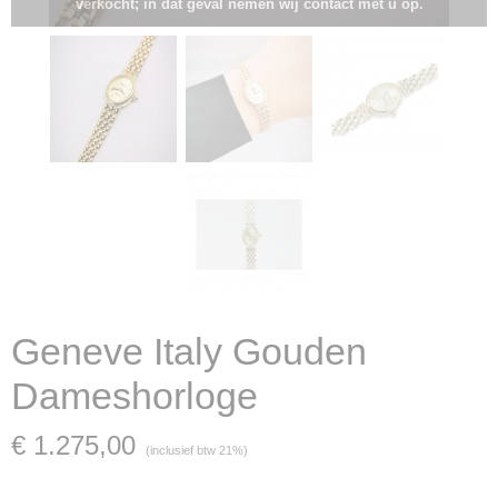
verkocht; in dat geval nemen wij contact met u op.
Geneve Italy Gouden
Dameshorloge
€ 1.275,00
(inclusief btw 21%)