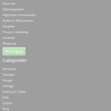
Over ons
Openingstijden
Algemene voorwaarden
Ruilen & Retourneren
Garantie
Privacy verklaring
Levertijd
Ringmaat
Herroeping
Categorieën
Armband
Diamant
Hanger
Horloge
Ketting & Collier
Kids
Oorbel
Ring