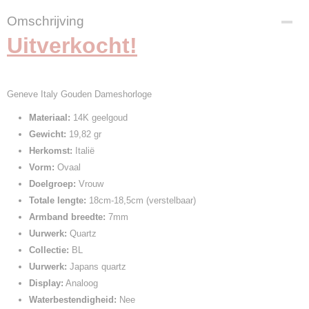
Omschrijving
Uitverkocht!
Geneve Italy Gouden Dameshorloge
Materiaal:
14K geelgoud
Gewicht:
19,82 gr
Herkomst:
Italië
Vorm:
Ovaal
Doelgroep:
Vrouw
Totale lengte:
18cm-18,5cm (verstelbaar)
Armband breedte:
7mm
Uurwerk:
Quartz
Collectie:
BL
Uurwerk:
Japans quartz
Display:
Analoog
Waterbestendigheid:
Nee