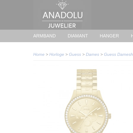
ARMBAND
DIAMANT
HANGER
Home
>
Horloge
>
Guess
>
Dames
>
Guess Damesh