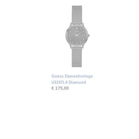
Guess Dameshorloge
U1197L4 Diamond
€ 175,00