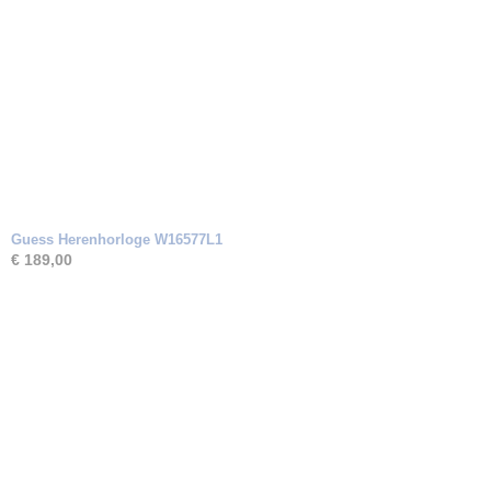
Guess Herenhorloge W16577L1
€ 189,00