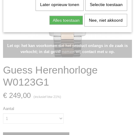
Later opnieuw tonen
Selectie toestaan
Alles toestaan
Nee, niet akkoord
Let op: het kan voorkomen dat het product onlangs in de zaak is
verkocht; in dat geval nemen wij contact met u op.
Guess Herenhorloge
W0123G1
€ 249,00
(inclusief btw 21%)
Aantal