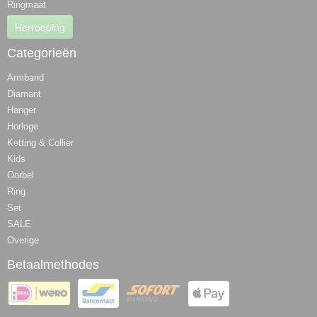
Ringmaat
Herroeping
Categorieën
Armband
Diamant
Hanger
Horloge
Ketting & Collier
Kids
Oorbel
Ring
Set
SALE
Overige
Betaalmethodes