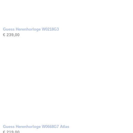
Guess Herenhorloge W0218G3
€ 239,00
Guess Herenhorloge W0668G7 Atlas
€ 219,00