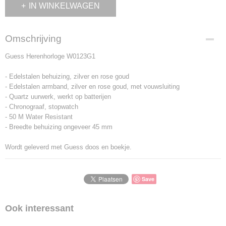
IN WINKELWAGEN
Omschrijving
Guess Herenhorloge W0123G1
- Edelstalen behuizing, zilver en rose goud
- Edelstalen armband, zilver en rose goud, met vouwsluiting
- Quartz uurwerk, werkt op batterijen
- Chronograaf, stopwatch
- 50 M Water Resistant
- Breedte behuizing ongeveer 45 mm
Wordt geleverd met Guess doos en boekje.
Save
Ook interessant