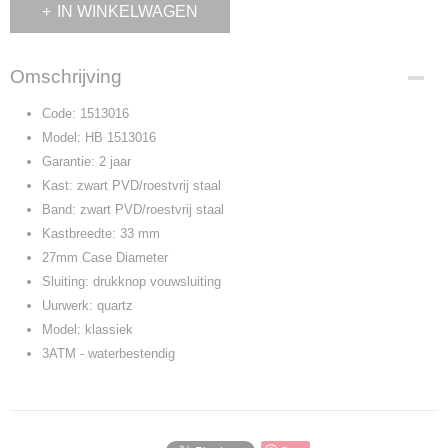
IN WINKELWAGEN
Omschrijving
Code: 1513016
Model: HB 1513016
Garantie: 2 jaar
Kast: zwart PVD/roestvrij staal
Band: zwart PVD/roestvrij staal
Kastbreedte: 33 mm
27mm Case Diameter
Sluiting: drukknop vouwsluiting
Uurwerk: quartz
Model: klassiek
3ATM - waterbestendig