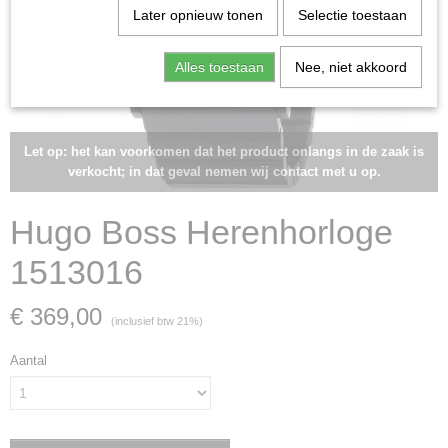
Later opnieuw tonen
Selectie toestaan
Alles toestaan
Nee, niet akkoord
Let op: het kan voorkomen dat het product onlangs in de zaak is
verkocht; in dat geval nemen wij contact met u op.
Hugo Boss Herenhorloge
1513016
€ 369,00
(inclusief btw 21%)
Aantal