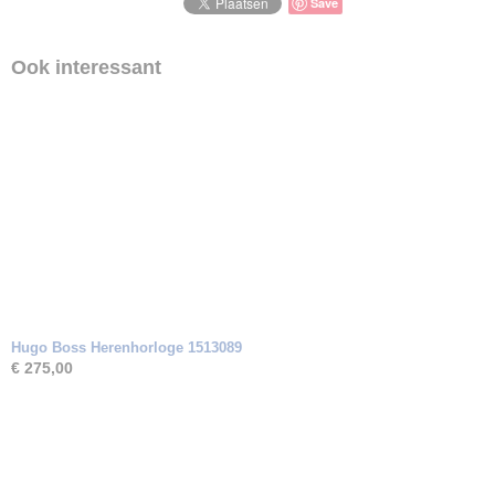
Save
Ook interessant
Hugo Boss Herenhorloge 1513089
€ 275,00