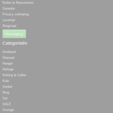
Ruilen & Retourneren
Garantie
Privacy verklaring
Levertijd
Ringmaat
Herroeping
Categorieën
Armband
Diamant
Hanger
Horloge
Ketting & Collier
Kids
Oorbel
Ring
Set
SALE
Overige