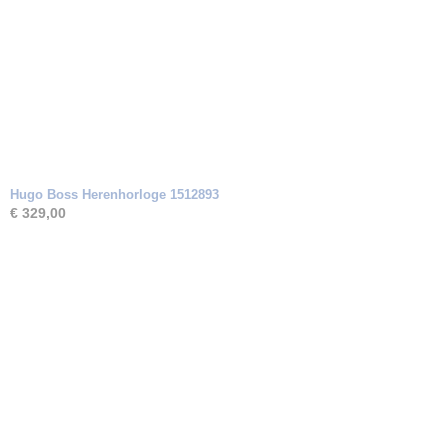
Hugo Boss Herenhorloge 1512893
€ 329,00