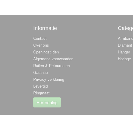
Informatie
Categ
Contact
Armban
Over ons
Diamant
Openingstijden
Hanger
Algemene voorwaarden
Horloge
Ruilen & Retourneren
Garantie
Privacy verklaring
Levertijd
Ringmaat
Herroeping