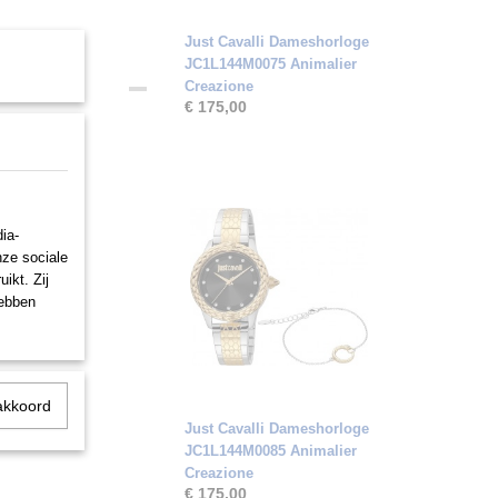
Just Cavalli Dameshorloge
JC1L144M0075 Animalier
Creazione
€ 175,00
ia-
nze sociale
ikt. Zij
hebben
akkoord
Just Cavalli Dameshorloge
JC1L144M0085 Animalier
Creazione
€ 175,00