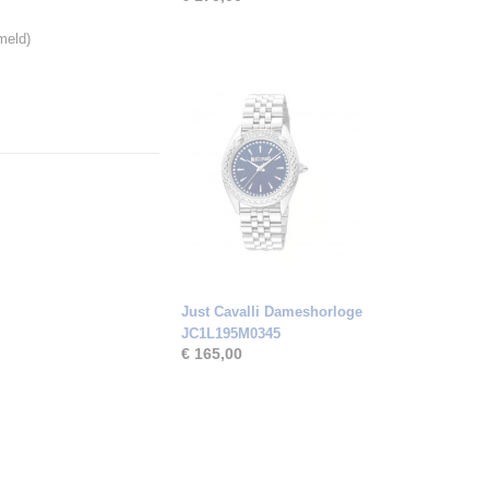
meld)
Just Cavalli Dameshorloge
JC1L195M0345
€ 165,00