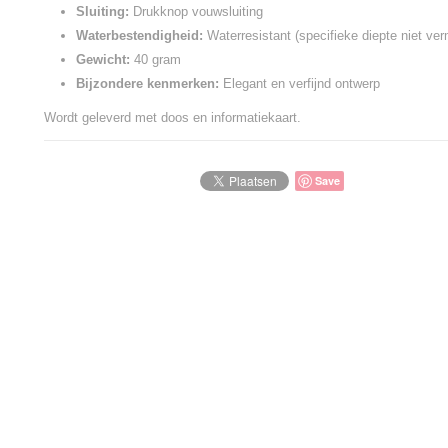
Sluiting:
Drukknop vouwsluiting
Waterbestendigheid:
Waterresistant (specifieke diepte niet ver
Gewicht:
40 gram
Bijzondere kenmerken:
Elegant en verfijnd ontwerp
Wordt geleverd met doos en informatiekaart.
Save