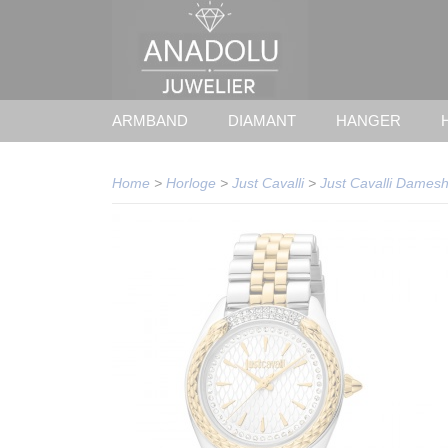
ARMBAND
DIAMANT
HANGER
Home
>
Horloge
>
Just Cavalli
>
Just Cavalli Dame