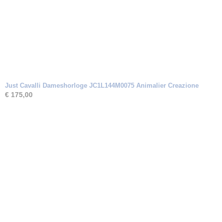
Just Cavalli Dameshorloge JC1L144M0075 Animalier Creazione
€ 175,00