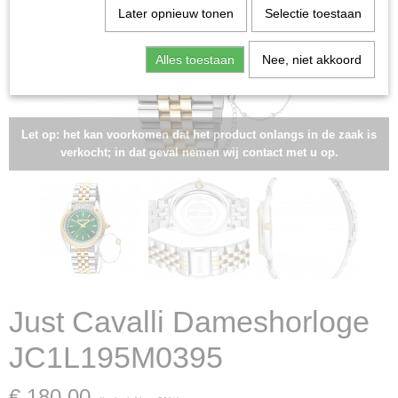
Later opnieuw tonen
Selectie toestaan
Alles toestaan
Nee, niet akkoord
Let op: het kan voorkomen dat het product onlangs in de zaak is
verkocht; in dat geval nemen wij contact met u op.
Just Cavalli Dameshorloge
JC1L195M0395
€ 180,00