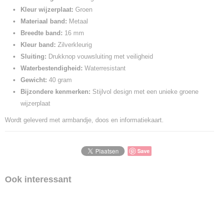
Kleur wijzerplaat:
Groen
Materiaal band:
Metaal
Breedte band:
16 mm
Kleur band:
Zilverkleurig
Sluiting:
Drukknop vouwsluiting met veiligheid
Waterbestendigheid:
Waterresistant
Gewicht:
40 gram
Bijzondere kenmerken:
Stijlvol design met een unieke groene
wijzerplaat
Wordt geleverd met armbandje, doos en informatiekaart.
Save
Ook interessant