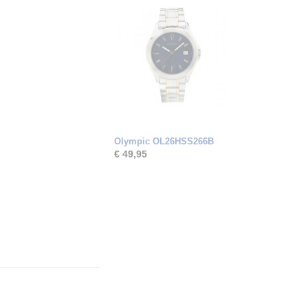
Olympic OL26HSS266B
€ 49,95