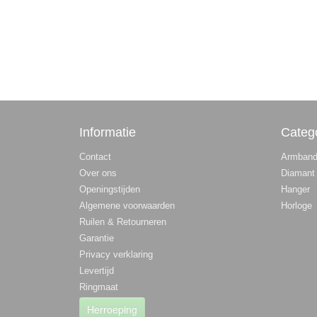
Informatie
Categ
Contact
Armban
Over ons
Diamant
Openingstijden
Hanger
Algemene voorwaarden
Horloge
Ruilen & Retourneren
Garantie
Privacy verklaring
Levertijd
Ringmaat
Herroeping