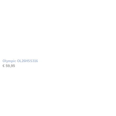
Olympic OL26HSS316
€ 59,95