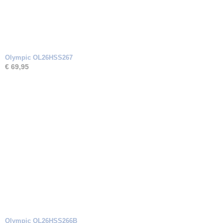
Olympic OL26HSS267
€ 69,95
Olympic OL26HSS266B