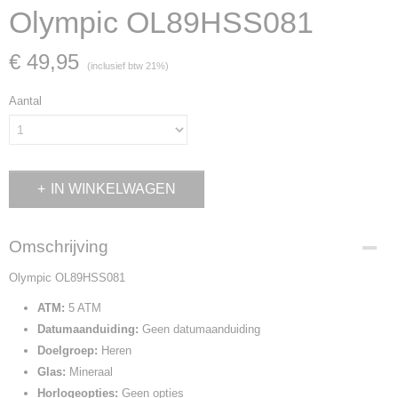
Olympic OL89HSS081
€ 49,95
(inclusief btw 21%)
Aantal
IN WINKELWAGEN
Omschrijving
Olympic OL89HSS081
ATM:
5 ATM
Datumaanduiding:
Geen datumaanduiding
Doelgroep:
Heren
Glas:
Mineraal
Horlogeopties:
Geen opties