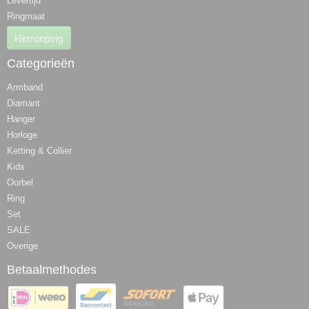
Levertijd
Ringmaat
Herroeping
Categorieën
Armband
Diamant
Hanger
Horloge
Ketting & Collier
Kids
Oorbel
Ring
Set
SALE
Overige
Betaalmethodes