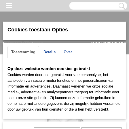
Cookies toestaan Opties
Inloggen
Registreren
UW WINKELWAGEN
Geen producten
(0)
Toestemming
Details
Over
Home
>
Horloge
>
Olympic
>
Heren
>
Olympic OL89HSS081
Op deze website worden cookies gebruikt
Cookies worden door ons gebruikt voor verkeersanalyse, het
aanbieden van sociale media-functies en het personaliseren van
informatie en advertenties. Daarnaast verlenen we onze sociale
media-, advertentie- en analysepartners toegang tot informatie over
hoe u onze site gebruikt. Zij kunnen deze informatie gebruiken in
combinatie met andere gegevens die zij mogelijk hebben verzameld
door uw gebruik van hun diensten of die u hen hebt verstrekt.