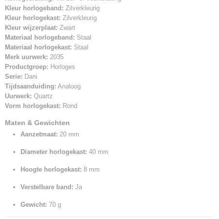
Kleur horlogeband:
Zilverkleurig
Kleur horlogekast:
Zilverkleurig
Kleur wijzerplaat:
Zwart
Materiaal horlogeband:
Staal
Materiaal horlogekast:
Staal
Merk uurwerk:
2035
Productgroep:
Horloges
Serie:
Dani
Tijdsaanduiding:
Analoog
Uurwerk:
Quartz
Vorm horlogekast:
Rond
Maten & Gewichten
Aanzetmaat:
20 mm
Diameter horlogekast:
40 mm
Hoogte horlogekast:
8 mm
Verstelbare band:
Ja
Gewicht:
70 g