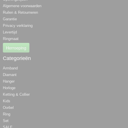
Algemene voorwaarden
Ruilen & Retourneren
Garantie
Privacy verklaring
Levertijd
Ringmaat
Herroeping
Categorieën
Armband
Diamant
Hanger
Horloge
Ketting & Collier
Kids
Oorbel
Ring
Set
SALE