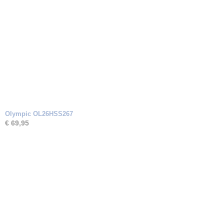
Olympic OL26HSS267
€ 69,95