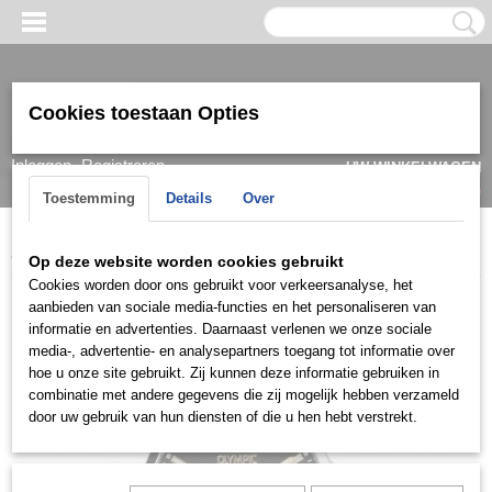
Cookies toestaan Opties
Inloggen
Registreren
UW WINKELWAGEN
Geen producten
(0)
Toestemming
Details
Over
Home
>
Horloge
>
Olympic
>
Heren
>
Olympic OL72HSS411B
Op deze website worden cookies gebruikt
Cookies worden door ons gebruikt voor verkeersanalyse, het
aanbieden van sociale media-functies en het personaliseren van
informatie en advertenties. Daarnaast verlenen we onze sociale
media-, advertentie- en analysepartners toegang tot informatie over
hoe u onze site gebruikt. Zij kunnen deze informatie gebruiken in
combinatie met andere gegevens die zij mogelijk hebben verzameld
door uw gebruik van hun diensten of die u hen hebt verstrekt.