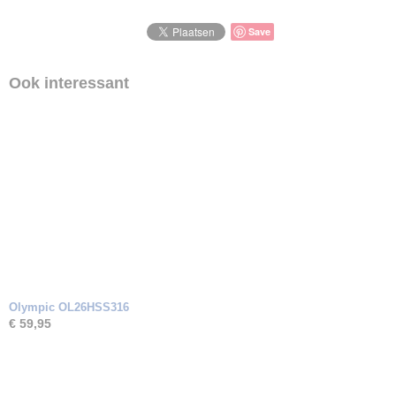
Save
Ook interessant
Olympic OL26HSS316
€ 59,95