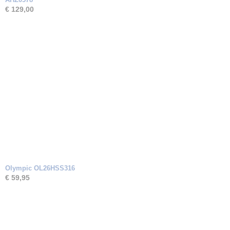
€ 129,00
Olympic OL26HSS316
€ 59,95