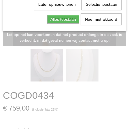
Later opnieuw tonen
Selectie toestaan
Alles toestaan
Nee, niet akkoord
Let op: het kan voorkomen dat het product onlangs in de zaak is
verkocht; in dat geval nemen wij contact met u op.
COGD0434
€ 759,00
(inclusief btw 21%)