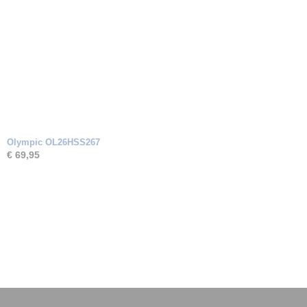
Olympic OL26HSS267
€ 69,95