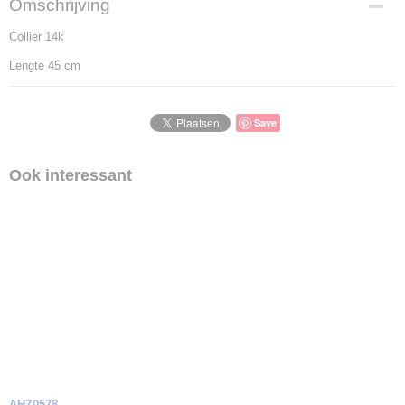
Omschrijving
Collier 14k
Lengte 45 cm
Save
Ook interessant
AHZ0578