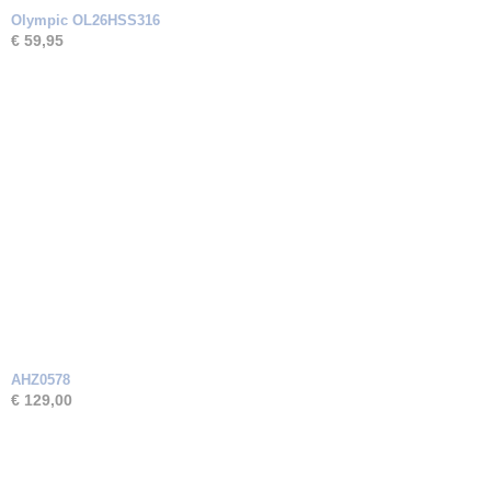
Olympic OL26HSS316
€ 59,95
AHZ0578
€ 129,00