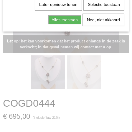
Later opnieuw tonen
Selectie toestaan
Alles toestaan
Nee, niet akkoord
Let op: het kan voorkomen dat het product onlangs in de zaak is
verkocht; in dat geval nemen wij contact met u op.
COGD0444
€ 695,00
(inclusief btw 21%)